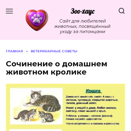
Перейти
к
Зоо-хаус
содержанию
Сайт для любителей
животных, посвящённый
уходу за питомцами
ГЛАВНАЯ
»
ВЕТЕРИНАРНЫЕ СОВЕТЫ
Сочинение о домашнем
животном кролике