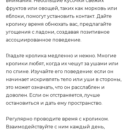
внимания. Небольшие кусочки свежих
фруктов или овощей, таких как морковь или
яблоки, помогут установить контакт. Дайте
кролику время обнюхать вас, предлагайте
угощения с ладони, создавая позитивное
ассоциированное поведение.
Гладьте кролика медленно и нежно. Многие
кролики любят, когда их чешут за ушами или
по спине. Изучайте его поведение: если он
начинает искривлять тело или уши в стороны,
это может означать, что он расслаблен и
доволен. Если он отстраняется, лучше
остановиться и дать ему пространство.
Регулярно проводите время с кроликом.
Взаимодействуйте с ним каждый день,