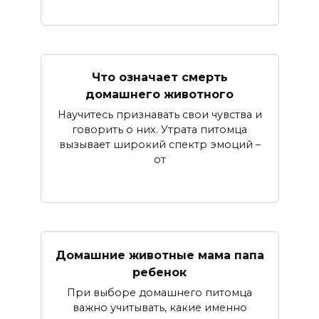
Что означает смерть
домашнего животного
Научитесь признавать свои чувства и
говорить о них. Утрата питомца
вызывает широкий спектр эмоций –
от
Домашние животные мама папа
ребенок
При выборе домашнего питомца
важно учитывать, какие именно